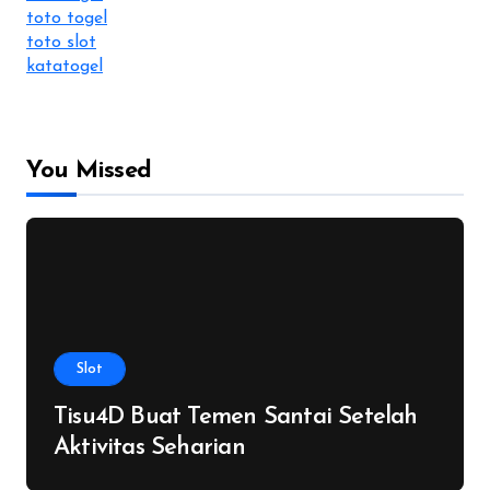
toto togel
toto slot
katatogel
You Missed
Slot
Tisu4D Buat Temen Santai Setelah
Aktivitas Seharian