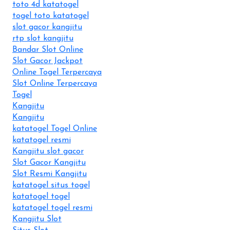
toto 4d katatogel
togel toto katatogel
slot gacor kangjitu
rtp slot kangjitu
Bandar Slot Online
Slot Gacor Jackpot
Online Togel Terpercaya
Slot Online Terpercaya
Togel
Kangjitu
Kangjitu
katatogel Togel Online
katatogel resmi
Kangjitu slot gacor
Slot Gacor Kangjitu
Slot Resmi Kangjitu
katatogel situs togel
katatogel togel
katatogel togel resmi
Kangjitu Slot