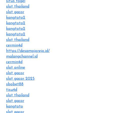
situs togel
slot thailand
slot gacor
kangtoto2
kangtoto2
kangtoto2
kangtoto2
slot thailand
cermin4d
https://desamojorejo.id/
malangchannel.id
cermin4d
slot online
slot gacor
slot gacor 2025
sbobet88
tisu4d
slot thailand
slot gacor
kangtoto
slot gacor