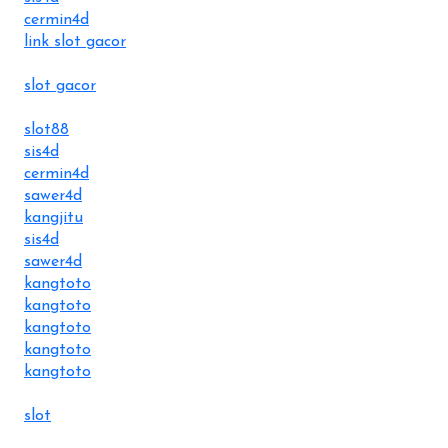
cermin4d
link slot gacor
slot gacor
slot88
sis4d
cermin4d
sawer4d
kangjitu
sis4d
sawer4d
kangtoto
kangtoto
kangtoto
kangtoto
kangtoto
slot