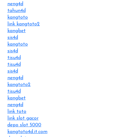
neng4d
tahun4d
kangtoto
link kangtoto2
kangbet
sis4d
kangtoto
sis4d
tisu4d
tisu4d
sis4d
neng4d
kangtoto2
tisu4d
kangbet
neng4d
link toto
link slot gacor
depo slot 5000
kangtoto4d.it.com