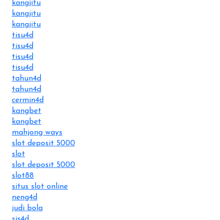
kangjitu
kangjitu
kangjitu
tisu4d
tisu4d
tisu4d
tisu4d
tahun4d
tahun4d
cermin4d
kangbet
kangbet
mahjong ways
slot deposit 5000
slot
slot deposit 5000
slot88
situs slot online
neng4d
judi bola
sis4d