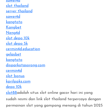
sawer4d
slot thailand
server thailand
sawer4d
kangtoto
Kangbet
Neng4d
slot depo 10k
slot depo 5k
cermin4d.education
gelasbet
kangtoto
disparkotasorong.com
cermin4d
slot bonus
kprilppks.com
depo 10k
slot88
adalah situs slot online gacor hari ini yang
sudah resmi dan link slot thailand terpercaya dengan
permainan slot yang gampang menang di tahun 2025