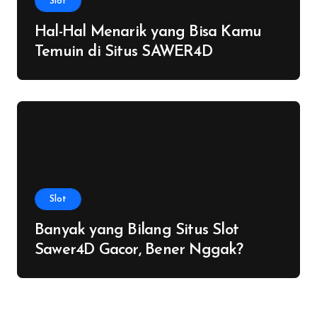
Slot
Hal-Hal Menarik yang Bisa Kamu
Temuin di Situs SAWER4D
Slot
Banyak yang Bilang Situs Slot
Sawer4D Gacor, Bener Nggak?