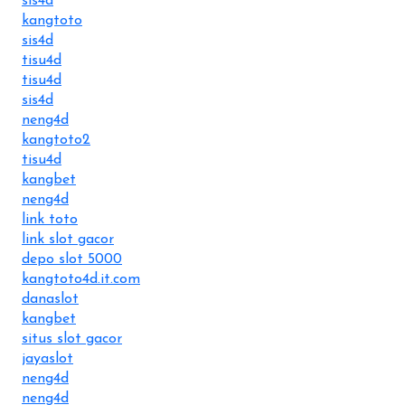
sis4d
kangtoto
sis4d
tisu4d
tisu4d
sis4d
neng4d
kangtoto2
tisu4d
kangbet
neng4d
link toto
link slot gacor
depo slot 5000
kangtoto4d.it.com
danaslot
kangbet
situs slot gacor
jayaslot
neng4d
neng4d