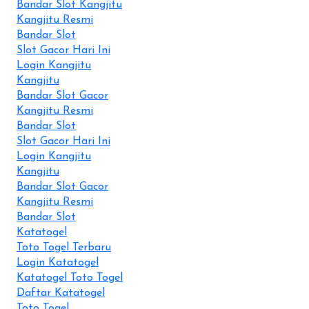
Bandar Slot Kangjitu
Kangjitu Resmi
Bandar Slot
Slot Gacor Hari Ini
Login Kangjitu
Kangjitu
Bandar Slot Gacor
Kangjitu Resmi
Bandar Slot
Slot Gacor Hari Ini
Login Kangjitu
Kangjitu
Bandar Slot Gacor
Kangjitu Resmi
Bandar Slot
Katatogel
Toto Togel Terbaru
Login Katatogel
Katatogel Toto Togel
Daftar Katatogel
Toto Togel