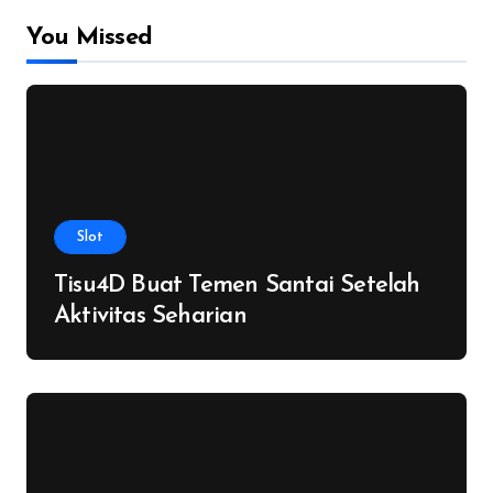
You Missed
Slot
Tisu4D Buat Temen Santai Setelah
Aktivitas Seharian