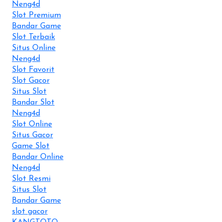
Neng4d
Slot Premium
Bandar Game
Slot Terbaik
Situs Online
Neng4d
Slot Favorit
Slot Gacor
Situs Slot
Bandar Slot
Neng4d
Slot Online
Situs Gacor
Game Slot
Bandar Online
Neng4d
Slot Resmi
Situs Slot
Bandar Game
slot gacor