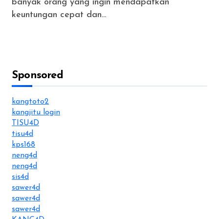
banyak orang yang ingin mendapatkan
keuntungan cepat dan...
Sponsored
kangtoto2
kangjitu login
TISU4D
tisu4d
kps168
neng4d
neng4d
sis4d
sawer4d
sawer4d
sawer4d