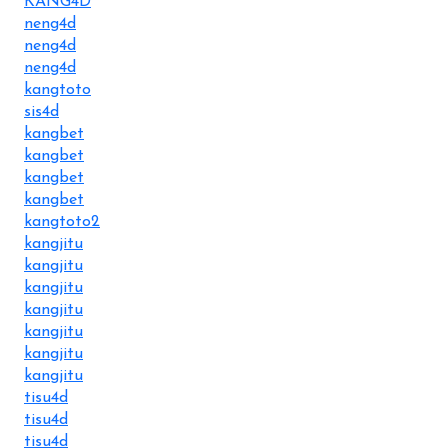
KANG4D
neng4d
neng4d
neng4d
kangtoto
sis4d
kangbet
kangbet
kangbet
kangbet
kangtoto2
kangjitu
kangjitu
kangjitu
kangjitu
kangjitu
kangjitu
kangjitu
tisu4d
tisu4d
tisu4d