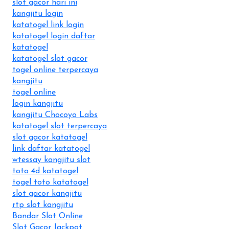
slot gacor hari ini
kangjitu login
katatogel link login
katatogel login daftar
katatogel
katatogel slot gacor
togel online terpercaya
kangjitu
togel online
login kangjitu
kangjitu Chocoyo Labs
katatogel slot terpercaya
slot gacor katatogel
link daftar katatogel
wtessay kangjitu slot
toto 4d katatogel
togel toto katatogel
slot gacor kangjitu
rtp slot kangjitu
Bandar Slot Online
Slot Gacor Jackpot