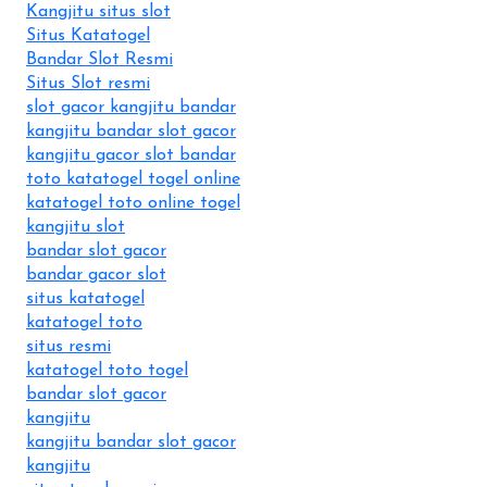
Kangjitu situs slot
Situs Katatogel
Bandar Slot Resmi
Situs Slot resmi
slot gacor kangjitu bandar
kangjitu bandar slot gacor
kangjitu gacor slot bandar
toto katatogel togel online
katatogel toto online togel
kangjitu slot
bandar slot gacor
bandar gacor slot
situs katatogel
katatogel toto
situs resmi
katatogel toto togel
bandar slot gacor
kangjitu
kangjitu bandar slot gacor
kangjitu