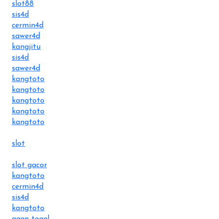
slot88
sis4d
cermin4d
sawer4d
kangjitu
sis4d
sawer4d
kangtoto
kangtoto
kangtoto
kangtoto
kangtoto
slot
slot gacor
kangtoto
cermin4d
sis4d
kangtoto