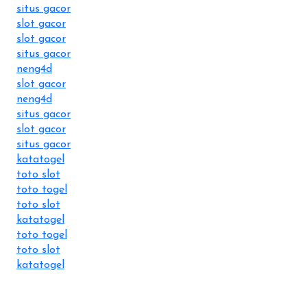
situs gacor
slot gacor
slot gacor
situs gacor
neng4d
slot gacor
neng4d
situs gacor
slot gacor
situs gacor
katatogel
toto slot
toto togel
toto slot
katatogel
toto togel
toto slot
katatogel