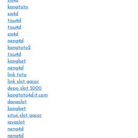
sis4d
kangtoto
sis4d
tisu4d
tisu4d
sis4d
neng4d
kangtoto2
tisu4d
kangbet
neng4d
link toto
link slot gacor
depo slot 5000
kangtoto4d.it.com
danaslot
kangbet
situs slot gacor
jayaslot
neng4d
neng4d