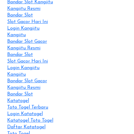
Bandar Slot Kangjitu
Kangjitu Resmi
Bandar Slot
Slot Gacor Hari Ini
Login Kangjitu
Kangjitu
Bandar Slot Gacor
Kangjitu Resmi
Bandar Slot
Slot Gacor Hari Ini
Login Kangjitu
Kangjitu
Bandar Slot Gacor
Kangjitu Resmi
Bandar Slot
Katatogel
Toto Togel Terbaru
Login Katatogel
Katatogel Toto Togel
Daftar Katatogel
Toto Togel