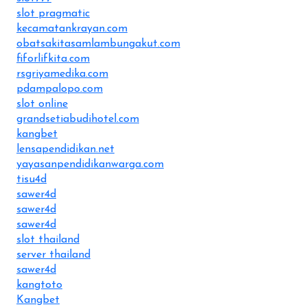
slot pragmatic
kecamatankrayan.com
obatsakitasamlambungakut.com
fiforlifkita.com
rsgriyamedika.com
pdampalopo.com
slot online
grandsetiabudihotel.com
kangbet
lensapendidikan.net
yayasanpendidikanwarga.com
tisu4d
sawer4d
sawer4d
sawer4d
slot thailand
server thailand
sawer4d
kangtoto
Kangbet