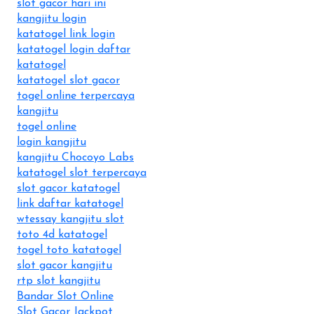
slot gacor hari ini
kangjitu login
katatogel link login
katatogel login daftar
katatogel
katatogel slot gacor
togel online terpercaya
kangjitu
togel online
login kangjitu
kangjitu Chocoyo Labs
katatogel slot terpercaya
slot gacor katatogel
link daftar katatogel
wtessay kangjitu slot
toto 4d katatogel
togel toto katatogel
slot gacor kangjitu
rtp slot kangjitu
Bandar Slot Online
Slot Gacor Jackpot