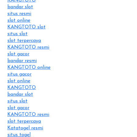
KANGTOTO
bandar slot
situs resmi
slot online
KANGTOTO slot
situs slot
slot terpercaya
KANGTOTO resmi
slot gacor
bandar resmi
KANGTOTO online
situs gacor
slot online
KANGTOTO
bandar slot
situs slot
slot gacor
KANGTOTO resmi
slot terpercaya
Katatogel resmi
situs togel