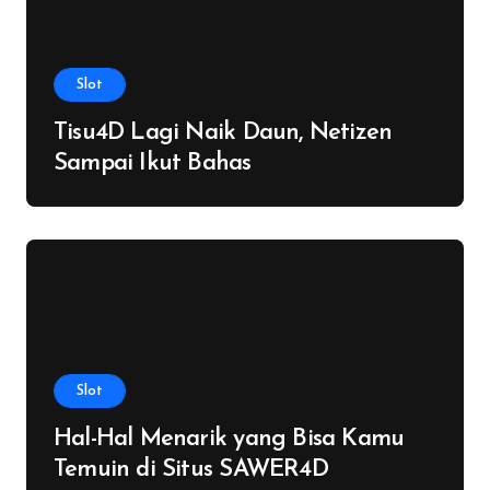
Slot
Tisu4D Lagi Naik Daun, Netizen
Sampai Ikut Bahas
Slot
Hal-Hal Menarik yang Bisa Kamu
Temuin di Situs SAWER4D