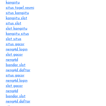
kangjitu
situs togel resmi
situs kangjitu
kangjitu slot
situs slot
slot kangjitu
kangjitu situs
slot situs
situs gacor
neng4d login
slot gacor
neng4d
bandar slot
neng4d daftar
situs gacor
neng4d login
slot gacor
neng4d
bandar slot
neng4d daftar