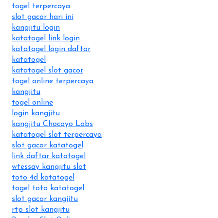
togel terpercaya
slot gacor hari ini
kangjitu login
katatogel link login
katatogel login daftar
katatogel
katatogel slot gacor
togel online terpercaya
kangjitu
togel online
login kangjitu
kangjitu Chocoyo Labs
katatogel slot terpercaya
slot gacor katatogel
link daftar katatogel
wtessay kangjitu slot
toto 4d katatogel
togel toto katatogel
slot gacor kangjitu
rtp slot kangjitu