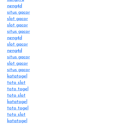
neng4d
situs gacor
slot gacor
slot gacor
situs gacor
neng4d
slot gacor
neng4d
situs gacor
slot gacor
situs gacor
katatogel
toto slot
toto togel
toto slot
katatogel
toto togel
toto slot
katatogel