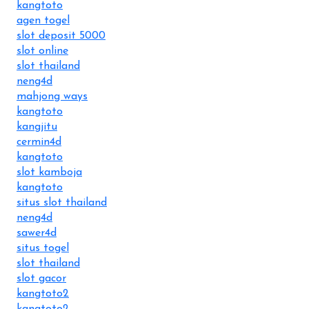
kangtoto
agen togel
slot deposit 5000
slot online
slot thailand
neng4d
mahjong ways
kangtoto
kangjitu
cermin4d
kangtoto
slot kamboja
kangtoto
situs slot thailand
neng4d
sawer4d
situs togel
slot thailand
slot gacor
kangtoto2