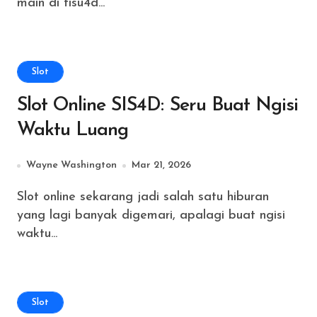
main di tisu4d...
Slot
Slot Online SIS4D: Seru Buat Ngisi
Waktu Luang
Wayne Washington
Mar 21, 2026
Slot online sekarang jadi salah satu hiburan
yang lagi banyak digemari, apalagi buat ngisi
waktu...
Slot