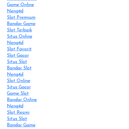
Game Online
Neng4d
Slot Premium
Bandar Game
Slot Terbaik
Situs Online
Neng4d
Slot Favorit
Slot Gacor
Situs Slot
Bandar Slot
Neng4d
Slot Online
Situs Gacor
Game Slot
Bandar Online
Neng4d
Slot Resmi
Situs Slot
Bandar Game