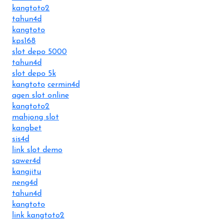
kangtoto2
tahun4d
kangtoto
kps168
slot depo 5000
tahun4d
slot depo 5k
kangtoto
cermin4d
agen slot online
kangtoto2
mahjong slot
kangbet
sis4d
link slot demo
sawer4d
kangjitu
neng4d
tahun4d
kangtoto
link kangtoto2