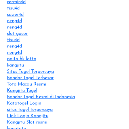
cermin4d
tisu4d
sawer4d
neng4d
neng4d
slot gacor
tisu4d
neng4d
neng4d
paito hk lotto
kangjitu
Situs Togel Terpercaya
Bandar Togel Terbesar
Toto Macau Resmi
Kangjitu Togel
Bandar Togel Resmi di Indonesia
Katatogel Login
situs togel terpercaya
Link Login Kangjitu
Kangjitu Slot resmi
kangtoto