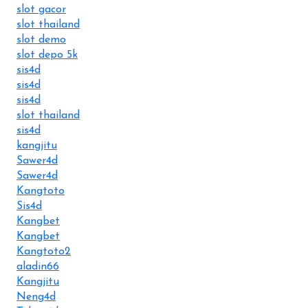
slot gacor
slot thailand
slot demo
slot depo 5k
sis4d
sis4d
sis4d
slot thailand
sis4d
kangjitu
Sawer4d
Sawer4d
Kangtoto
Sis4d
Kangbet
Kangbet
Kangtoto2
aladin66
Kangjitu
Neng4d