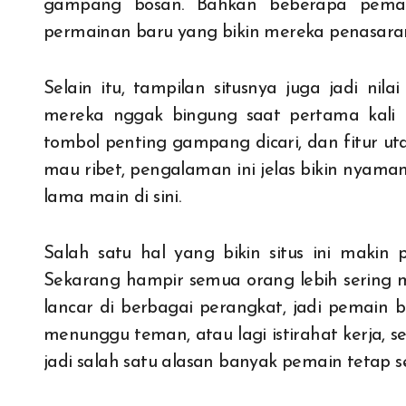
gampang bosan. Bahkan beberapa pemain 
permainan baru yang bikin mereka penasaran
Selain itu, tampilan situsnya juga jadi nil
mereka nggak bingung saat pertama kali b
tombol penting gampang dicari, dan fitur 
mau ribet, pengalaman ini jelas bikin nyam
lama main di sini.
Salah satu hal yang bikin situs ini makin
Sekarang hampir semua orang lebih sering 
lancar di berbagai perangkat, jadi pemain b
menunggu teman, atau lagi istirahat kerja, sem
jadi salah satu alasan banyak pemain tetap se