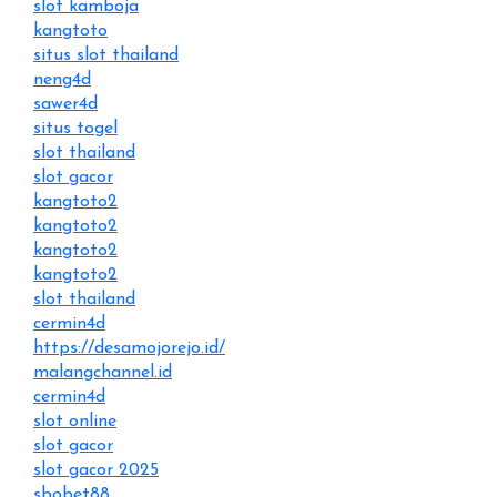
slot kamboja
kangtoto
situs slot thailand
neng4d
sawer4d
situs togel
slot thailand
slot gacor
kangtoto2
kangtoto2
kangtoto2
kangtoto2
slot thailand
cermin4d
https://desamojorejo.id/
malangchannel.id
cermin4d
slot online
slot gacor
slot gacor 2025
sbobet88