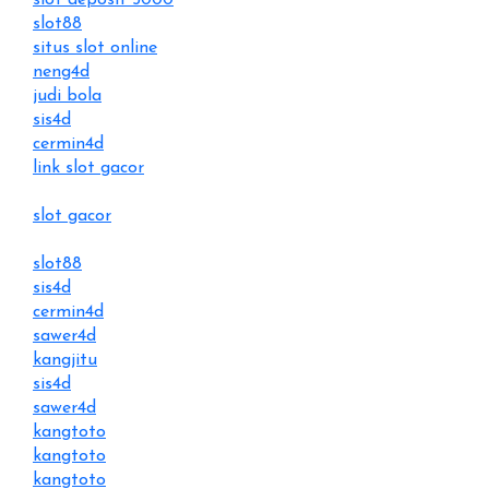
slot deposit 5000
slot88
situs slot online
neng4d
judi bola
sis4d
cermin4d
link slot gacor
slot gacor
slot88
sis4d
cermin4d
sawer4d
kangjitu
sis4d
sawer4d
kangtoto
kangtoto
kangtoto