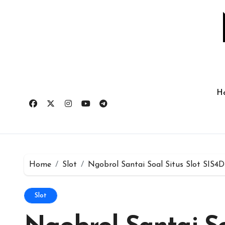
Skip
for:
to
content
H
Home
Slot
Ngobrol Santai Soal Situs Slot SIS4
Slot