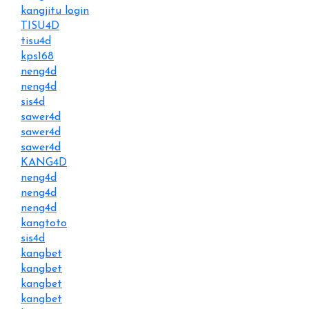
kangjitu login
TISU4D
tisu4d
kps168
neng4d
neng4d
sis4d
sawer4d
sawer4d
sawer4d
KANG4D
neng4d
neng4d
neng4d
kangtoto
sis4d
kangbet
kangbet
kangbet
kangbet