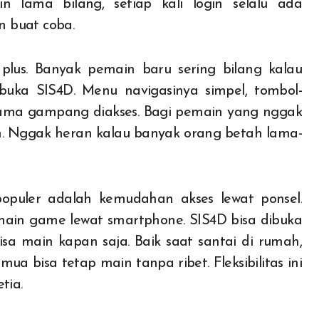
lama bilang, setiap kali login selalu ada
 buat coba.
ai plus. Banyak pemain baru sering bilang kalau
uka SIS4D. Menu navigasinya simpel, tombol-
utama gampang diakses. Bagi pemain yang nggak
an. Nggak heran kalau banyak orang betah lama-
 populer adalah kemudahan akses lewat ponsel.
main game lewat smartphone. SIS4D bisa dibuka
isa main kapan saja. Baik saat santai di rumah,
ua bisa tetap main tanpa ribet. Fleksibilitas ini
tia.