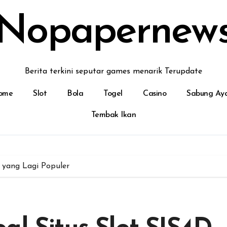
Nopapernew
Berita terkini seputar games menarik Terupdate
ome
Slot
Bola
Togel
Casino
Sabung Ay
Tembak Ikan
D yang Lagi Populer