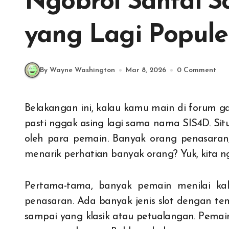
Ngobrol Santai So
yang Lagi Popule
By Wayne Washington
Mar 8, 2026
0 Comment
Belakangan ini, kalau kamu main di forum game online atau sekadar scroll grup media sosial,
pasti nggak asing lagi sama nama SIS4D. Situs
oleh para pemain. Banyak orang penasaran, 
menarik perhatian banyak orang? Yuk, kita ng
Pertama-tama, banyak pemain menilai k
penasaran. Ada banyak jenis slot dengan te
sampai yang klasik atau petualangan. Pemain