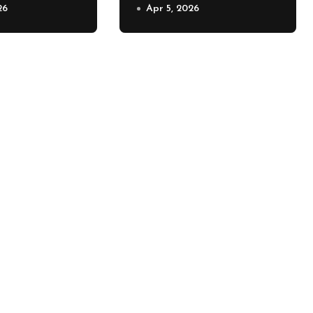
26
Apr 5, 2026
SAWER4D