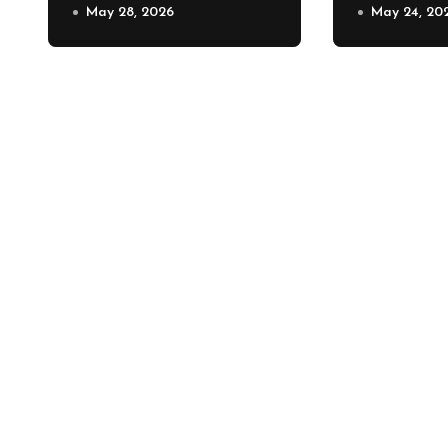
May 28, 2026
May 24, 20