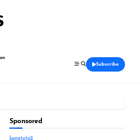
s
am
Subscribe
Sponsored
kangtoto2