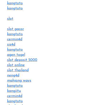
kangtoto
kangtoto
slot
slot gacor
kangtoto
cermin4d
sis4d
kangtoto
agen togel
slot deposit 5000
slot online
slot thailand
neng4d
mahjong ways
kangtoto
kangjitu
cermin4d
kangtoto