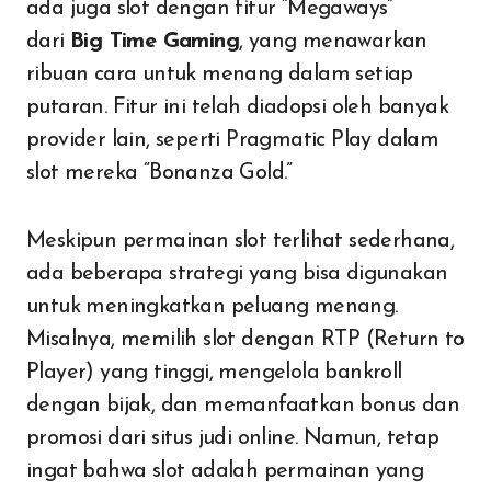
ada juga slot dengan fitur “Megaways”
dari
Big Time Gaming
, yang menawarkan
ribuan cara untuk menang dalam setiap
putaran. Fitur ini telah diadopsi oleh banyak
provider lain, seperti Pragmatic Play dalam
slot mereka “Bonanza Gold.”
Meskipun permainan slot terlihat sederhana,
ada beberapa strategi yang bisa digunakan
untuk meningkatkan peluang menang.
Misalnya, memilih slot dengan RTP (Return to
Player) yang tinggi, mengelola bankroll
dengan bijak, dan memanfaatkan bonus dan
promosi dari situs judi online. Namun, tetap
ingat bahwa slot adalah permainan yang