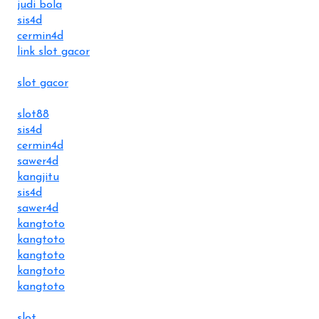
judi bola
sis4d
cermin4d
link slot gacor
slot gacor
slot88
sis4d
cermin4d
sawer4d
kangjitu
sis4d
sawer4d
kangtoto
kangtoto
kangtoto
kangtoto
kangtoto
slot