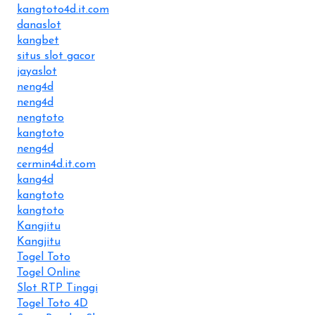
kangtoto4d.it.com
danaslot
kangbet
situs slot gacor
jayaslot
neng4d
neng4d
nengtoto
kangtoto
neng4d
cermin4d.it.com
kang4d
kangtoto
kangtoto
Kangjitu
Kangjitu
Togel Toto
Togel Online
Slot RTP Tinggi
Togel Toto 4D