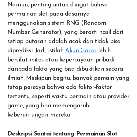
Namun, penting untuk diingat bahwa
permainan slot pada dasarnya
menggunakan sistem RNG (Random
Number Generator), yang berarti hasil dari
setiap putaran adalah acak dan tidak bisa
diprediksi. Jadi, istilah
Akun Gacor
lebih
bersifat mitos atau kepercayaan pribadi
daripada fakta yang bisa dibuktikan secara
ilmiah. Meskipun begitu, banyak pemain yang
tetap percaya bahwa ada faktor-faktor
tertentu, seperti waktu bermain atau provider
game, yang bisa memengaruhi
keberuntungan mereka.
Deskripsi Santai tentang Permainan Slot