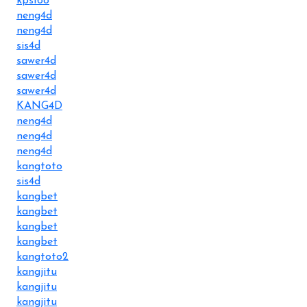
kps168
neng4d
neng4d
sis4d
sawer4d
sawer4d
sawer4d
KANG4D
neng4d
neng4d
neng4d
kangtoto
sis4d
kangbet
kangbet
kangbet
kangbet
kangtoto2
kangjitu
kangjitu
kangjitu