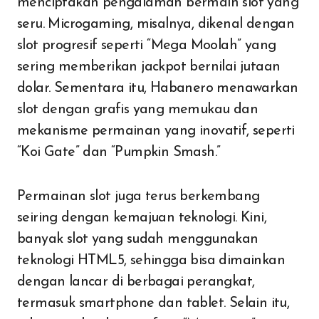
menciptakan pengalaman bermain slot yang
seru. Microgaming, misalnya, dikenal dengan
slot progresif seperti “Mega Moolah” yang
sering memberikan jackpot bernilai jutaan
dolar. Sementara itu, Habanero menawarkan
slot dengan grafis yang memukau dan
mekanisme permainan yang inovatif, seperti
“Koi Gate” dan “Pumpkin Smash.”
Permainan slot juga terus berkembang
seiring dengan kemajuan teknologi. Kini,
banyak slot yang sudah menggunakan
teknologi HTML5, sehingga bisa dimainkan
dengan lancar di berbagai perangkat,
termasuk smartphone dan tablet. Selain itu,