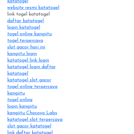
katatogel
website resmi katatogel
link togel katatogel
daftar katatogel
login katatogel
togel online kangjitu
togel terpercaya
slot gacor hari ini
kangjitu login
katatogel link login
katatogel login daftar
katatogel
katatogel slot gacor
togel online terpercaya
kangjitu
togel online
login kangjitu
kangjitu Chocoyo Labs
katatogel slot terpercaya
slot gacor katatogel
link daftar katatogel