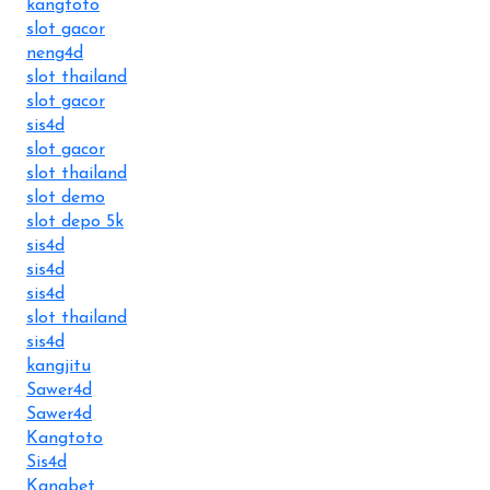
kangtoto
slot gacor
neng4d
slot thailand
slot gacor
sis4d
slot gacor
slot thailand
slot demo
slot depo 5k
sis4d
sis4d
sis4d
slot thailand
sis4d
kangjitu
Sawer4d
Sawer4d
Kangtoto
Sis4d
Kangbet