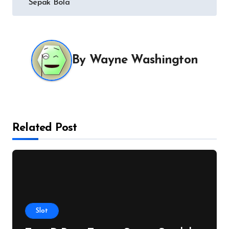
Sepak Bola
By
Wayne Washington
Related Post
Slot