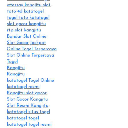
wtessay kangjitu slot
toto 4d katatogel
togel toto katatogel
slot gacor kangjitu
rtp slot kangjitu
Bandar Slot Online
Slot Gacor Jackpot
Online Togel Terpercaya
Slot Online Terpercaya
Togel
Kangjitu
Kangjitu
katatogel Togel Online
katatogel resmi
Kangjitu slot gacor
Slot Gacor Kangjitu
Slot Resmi Kangjitu
katatogel situs togel
katatogel togel
katatogel togel resmi