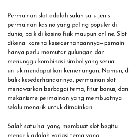
Permainan slot adalah salah satu jenis
permainan kasino yang paling populer di
dunia, baik di kasino fisik maupun online. Slot
dikenal karena kesederhanaannya—pemain
hanya perlu memutar gulungan dan
menunggu kombinasi simbol yang sesuai
untuk mendapatkan kemenangan. Namun, di
balik kesederhanaannya, permainan slot
menawarkan berbagai tema, fitur bonus, dan
mekanisme permainan yang membuatnya
selalu menarik untuk dimainkan.
Salah satu hal yang membuat slot begitu
menarik adalah variasi tema yang