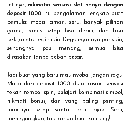
Intinya,
nikmatin sensasi slot hanya dengan
deposit 1000
itu pengalaman lengkap buat
pemula: modal aman, seru, banyak pilihan
game, bonus tetap bisa diraih, dan bisa
belajar strategi main. Deg-degannya pas spin,
senangnya pas menang, semua bisa
dirasakan tanpa beban besar.
Jadi buat yang baru mau nyoba, jangan ragu.
Mulai dari deposit 1000 dulu, rasain sensasi
tekan tombol spin, pelajari kombinasi simbol,
nikmati bonus, dan yang paling penting,
mainnya tetap santai dan bijak. Seru,
menegangkan, tapi aman buat kantong!