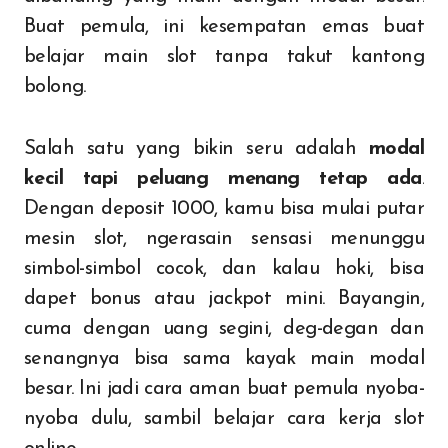
Buat pemula, ini kesempatan emas buat
belajar main slot tanpa takut kantong
bolong.
Salah satu yang bikin seru adalah
modal
kecil tapi peluang menang tetap ada
.
Dengan deposit 1000, kamu bisa mulai putar
mesin slot, ngerasain sensasi menunggu
simbol-simbol cocok, dan kalau hoki, bisa
dapet bonus atau jackpot mini. Bayangin,
cuma dengan uang segini, deg-degan dan
senangnya bisa sama kayak main modal
besar. Ini jadi cara aman buat pemula nyoba-
nyoba dulu, sambil belajar cara kerja slot