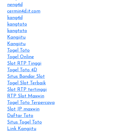
neng4d
cermin4d.it.com
kang4d
kangtoto
kangtoto
Kangjitu
Kangjitu
Togel Toto
Togel Online
Slot RTP Tinggi
Togel Toto 4D
Situs Bandar Slot
Togel Slot Terbaik
Slot RTP tertinggi
RTP Slot Maxwin
Togel Toto Terpercaya
Slot JP maxwin
Daftar Toto
Situs Togel Toto
Link Kangjitu