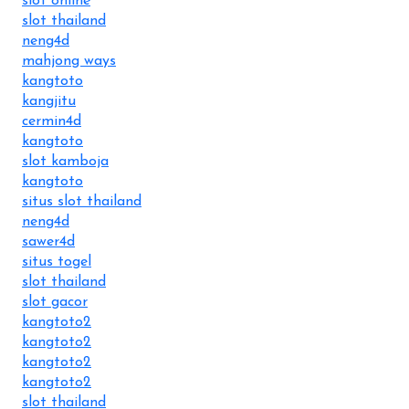
slot online
slot thailand
neng4d
mahjong ways
kangtoto
kangjitu
cermin4d
kangtoto
slot kamboja
kangtoto
situs slot thailand
neng4d
sawer4d
situs togel
slot thailand
slot gacor
kangtoto2
kangtoto2
kangtoto2
kangtoto2
slot thailand