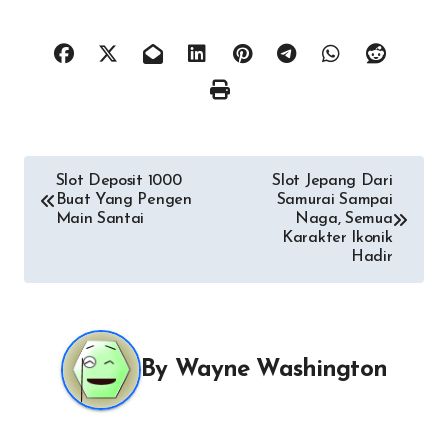
Post
Slot Deposit 1000
Slot Jepang Dari
Buat Yang Pengen
Samurai Sampai
navigation
Main Santai
Naga, Semua
Karakter Ikonik
Hadir
By
Wayne Washington