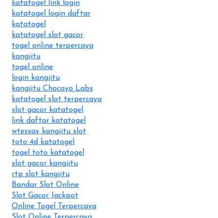
katatogel link login
katatogel login daftar
katatogel
katatogel slot gacor
togel online terpercaya
kangjitu
togel online
login kangjitu
kangjitu Chocoyo Labs
katatogel slot terpercaya
slot gacor katatogel
link daftar katatogel
wtessay kangjitu slot
toto 4d katatogel
togel toto katatogel
slot gacor kangjitu
rtp slot kangjitu
Bandar Slot Online
Slot Gacor Jackpot
Online Togel Terpercaya
Slot Online Terpercaya