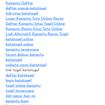
Kangjitu Daftar
daftar masuk katatogel
link situs katatogel
Login Kangjitu Toto Online Resmi
Daftar Kangjitu Situs Togel Online
Kangjitu Resmi Situs Toto Online
Link Alternatif Kangjitu Resmi Togel
katatogel online
katatogel online
kangjitu terpercaya
forum diskusi kangjitu
katatogel
website resmi katatogel
link togel katatogel
daftar katatogel
login katatogel
togel online kangjitu
togel terpercaya
slot gacor hari ini
kangjitu login