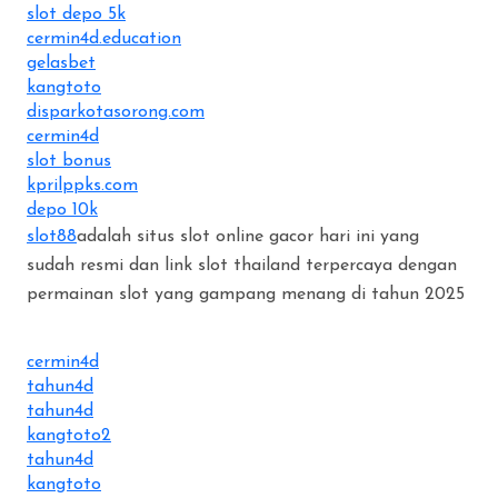
slot depo 5k
cermin4d.education
gelasbet
kangtoto
disparkotasorong.com
cermin4d
slot bonus
kprilppks.com
depo 10k
slot88
adalah situs slot online gacor hari ini yang
sudah resmi dan link slot thailand terpercaya dengan
permainan slot yang gampang menang di tahun 2025
cermin4d
tahun4d
tahun4d
kangtoto2
tahun4d
kangtoto