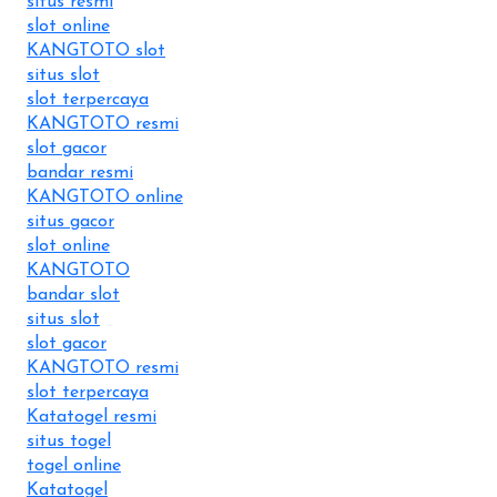
situs resmi
slot online
KANGTOTO slot
situs slot
slot terpercaya
KANGTOTO resmi
slot gacor
bandar resmi
KANGTOTO online
situs gacor
slot online
KANGTOTO
bandar slot
situs slot
slot gacor
KANGTOTO resmi
slot terpercaya
Katatogel resmi
situs togel
togel online
Katatogel