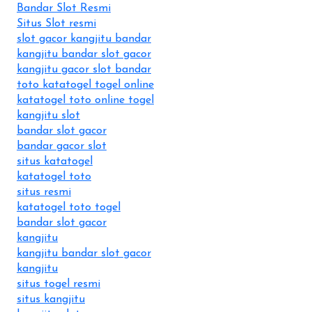
Bandar Slot Resmi
Situs Slot resmi
slot gacor kangjitu bandar
kangjitu bandar slot gacor
kangjitu gacor slot bandar
toto katatogel togel online
katatogel toto online togel
kangjitu slot
bandar slot gacor
bandar gacor slot
situs katatogel
katatogel toto
situs resmi
katatogel toto togel
bandar slot gacor
kangjitu
kangjitu bandar slot gacor
kangjitu
situs togel resmi
situs kangjitu