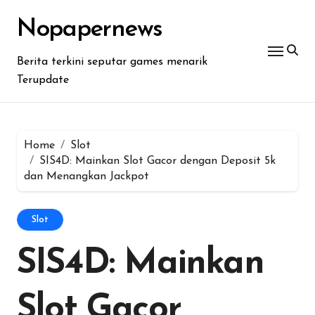
Skip
for:
to
Nopapernews
content
Berita terkini seputar games menarik
Terupdate
Home
Slot
SIS4D: Mainkan Slot Gacor dengan Deposit 5k
dan Menangkan Jackpot
Slot
SIS4D: Mainkan
Slot Gacor