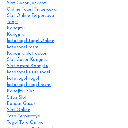
Slot Gacor Jackpot
Online Togel Terpercaya
Slot Online Terpercaya
Togel
Kangjitu
Kangjitu
katatogel Togel Online
katatogel resmi
Kangjitu slot gacor
Slot Gacor Kangjitu
Slot Resmi Kangjitu
katatogel situs togel
katatogel togel
katatogel togel resmi
Kangjitu Slot
Situs Slot
Bandar Gacor
Slot Online
Toto Terpercaya
Togel Toto Online