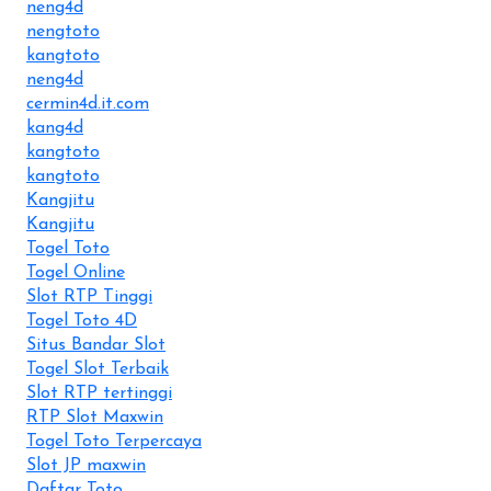
neng4d
nengtoto
kangtoto
neng4d
cermin4d.it.com
kang4d
kangtoto
kangtoto
Kangjitu
Kangjitu
Togel Toto
Togel Online
Slot RTP Tinggi
Togel Toto 4D
Situs Bandar Slot
Togel Slot Terbaik
Slot RTP tertinggi
RTP Slot Maxwin
Togel Toto Terpercaya
Slot JP maxwin
Daftar Toto