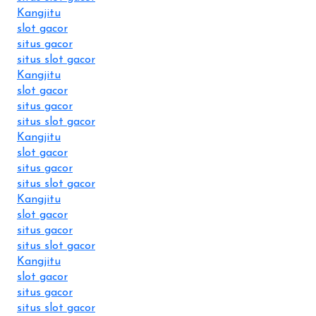
Kangjitu
slot gacor
situs gacor
situs slot gacor
Kangjitu
slot gacor
situs gacor
situs slot gacor
Kangjitu
slot gacor
situs gacor
situs slot gacor
Kangjitu
slot gacor
situs gacor
situs slot gacor
Kangjitu
slot gacor
situs gacor
situs slot gacor