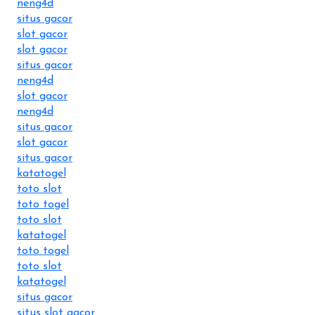
neng4d
situs gacor
slot gacor
slot gacor
situs gacor
neng4d
slot gacor
neng4d
situs gacor
slot gacor
situs gacor
katatogel
toto slot
toto togel
toto slot
katatogel
toto togel
toto slot
katatogel
situs gacor
situs slot gacor