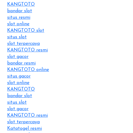
KANGTOTO
bandar slot
situs resmi
slot online
KANGTOTO slot
situs slot
slot terpercaya
KANGTOTO resmi
slot gacor
bandar resmi
KANGTOTO online
situs gacor
slot online
KANGTOTO
bandar slot
situs slot
slot gacor
KANGTOTO resmi
slot terpercaya
Katatogel resmi