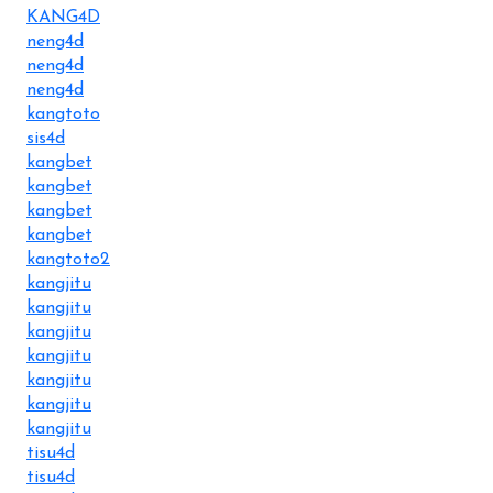
KANG4D
neng4d
neng4d
neng4d
kangtoto
sis4d
kangbet
kangbet
kangbet
kangbet
kangtoto2
kangjitu
kangjitu
kangjitu
kangjitu
kangjitu
kangjitu
kangjitu
tisu4d
tisu4d