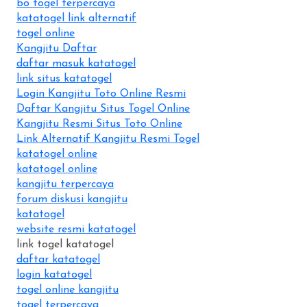
bo togel terpercaya
katatogel link alternatif
togel online
Kangjitu Daftar
daftar masuk katatogel
link situs katatogel
Login Kangjitu Toto Online Resmi
Daftar Kangjitu Situs Togel Online
Kangjitu Resmi Situs Toto Online
Link Alternatif Kangjitu Resmi Togel
katatogel online
katatogel online
kangjitu terpercaya
forum diskusi kangjitu
katatogel
website resmi katatogel
link togel katatogel
daftar katatogel
login katatogel
togel online kangjitu
togel terpercaya