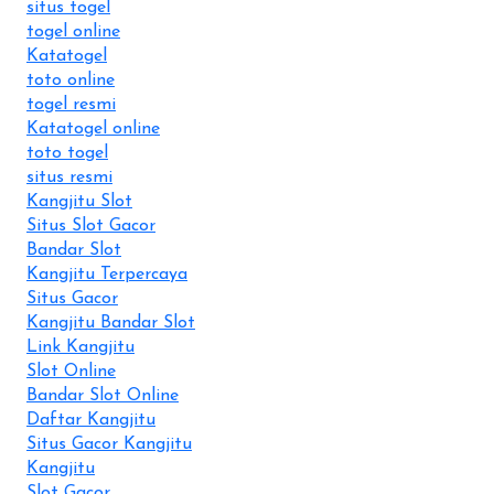
situs togel
togel online
Katatogel
toto online
togel resmi
Katatogel online
toto togel
situs resmi
Kangjitu Slot
Situs Slot Gacor
Bandar Slot
Kangjitu Terpercaya
Situs Gacor
Kangjitu Bandar Slot
Link Kangjitu
Slot Online
Bandar Slot Online
Daftar Kangjitu
Situs Gacor Kangjitu
Kangjitu
Slot Gacor