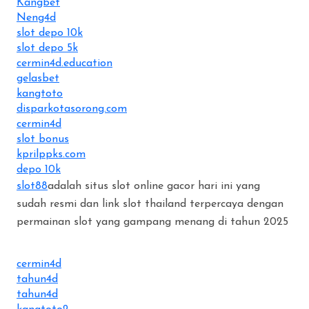
Kangbet
Neng4d
slot depo 10k
slot depo 5k
cermin4d.education
gelasbet
kangtoto
disparkotasorong.com
cermin4d
slot bonus
kprilppks.com
depo 10k
slot88
adalah situs slot online gacor hari ini yang
sudah resmi dan link slot thailand terpercaya dengan
permainan slot yang gampang menang di tahun 2025
cermin4d
tahun4d
tahun4d