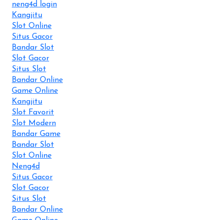
neng4d login
Kangjitu
Slot Online
Situs Gacor
Bandar Slot
Slot Gacor
Situs Slot
Bandar Online
Game Online
Kangjitu
Slot Favorit
Slot Modern
Bandar Game
Bandar Slot
Slot Online
Neng4d
Situs Gacor
Slot Gacor
Situs Slot
Bandar Online