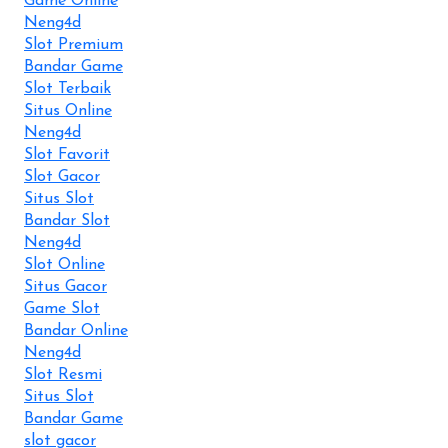
Game Online
Neng4d
Slot Premium
Bandar Game
Slot Terbaik
Situs Online
Neng4d
Slot Favorit
Slot Gacor
Situs Slot
Bandar Slot
Neng4d
Slot Online
Situs Gacor
Game Slot
Bandar Online
Neng4d
Slot Resmi
Situs Slot
Bandar Game
slot gacor