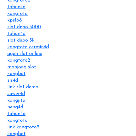
kangtoto2
tahun4d
kangtoto
kps168
slot depo 5000
tahun4d
slot depo 5k
kangtoto
cermin4d
agen slot online
kangtoto2
mahjong slot
kangbet
sis4d
link slot demo
sawer4d
kangjitu
neng4d
tahun4d
kangtoto
link kangtoto2
kangbet