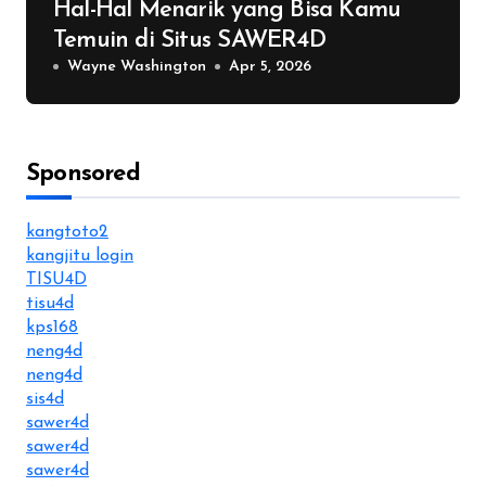
Hal-Hal Menarik yang Bisa Kamu
Temuin di Situs SAWER4D
Wayne Washington
Apr 5, 2026
Sponsored
kangtoto2
kangjitu login
TISU4D
tisu4d
kps168
neng4d
neng4d
sis4d
sawer4d
sawer4d
sawer4d