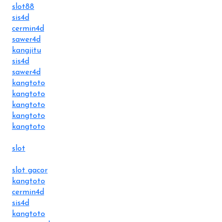
slot88
sis4d
cermin4d
sawer4d
kangjitu
sis4d
sawer4d
kangtoto
kangtoto
kangtoto
kangtoto
kangtoto
slot
slot gacor
kangtoto
cermin4d
sis4d
kangtoto