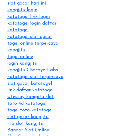
slot gacor hari ini
kangjitu login
katatogel link login
katatogel login daftar
katatogel
katatogel slot gacor
togel online terpercaya
kangjitu
togel online
login kangjitu
kangjitu Chocoyo Labs
katatogel slot terpercaya
slot gacor katatogel
link daftar katatogel
wtessay kangjitu slot
toto 4d katatogel
togel toto katatogel
slot gacor kangjitu
rtp slot kangjitu
Bandar Slot Online