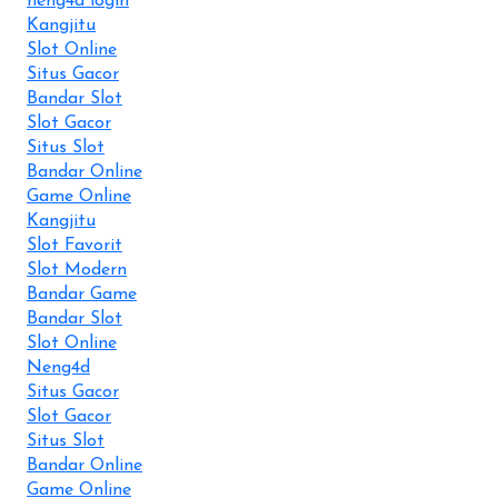
neng4d login
Kangjitu
Slot Online
Situs Gacor
Bandar Slot
Slot Gacor
Situs Slot
Bandar Online
Game Online
Kangjitu
Slot Favorit
Slot Modern
Bandar Game
Bandar Slot
Slot Online
Neng4d
Situs Gacor
Slot Gacor
Situs Slot
Bandar Online
Game Online