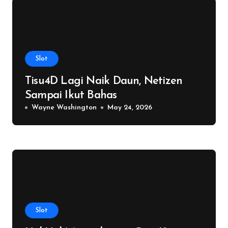
Slot
Tisu4D Lagi Naik Daun, Netizen
Sampai Ikut Bahas
Wayne Washington
May 24, 2026
Slot