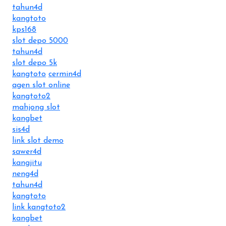
tahun4d
kangtoto
kps168
slot depo 5000
tahun4d
slot depo 5k
kangtoto
cermin4d
agen slot online
kangtoto2
mahjong slot
kangbet
sis4d
link slot demo
sawer4d
kangjitu
neng4d
tahun4d
kangtoto
link kangtoto2
kangbet