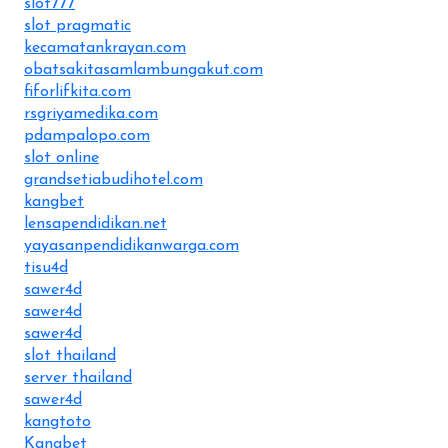
slot777
slot pragmatic
kecamatankrayan.com
obatsakitasamlambungakut.com
fiforlifkita.com
rsgriyamedika.com
pdampalopo.com
slot online
grandsetiabudihotel.com
kangbet
lensapendidikan.net
yayasanpendidikanwarga.com
tisu4d
sawer4d
sawer4d
sawer4d
slot thailand
server thailand
sawer4d
kangtoto
Kangbet