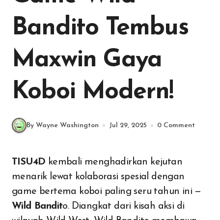
Bandito Tembus
Maxwin Gaya
Koboi Modern!
By Wayne Washington
Jul 29, 2025
0 Comment
TISU4D
kembali menghadirkan kejutan
menarik lewat kolaborasi spesial dengan
game bertema koboi paling seru tahun ini —
Wild Bandit
o. Diangkat dari kisah aksi di