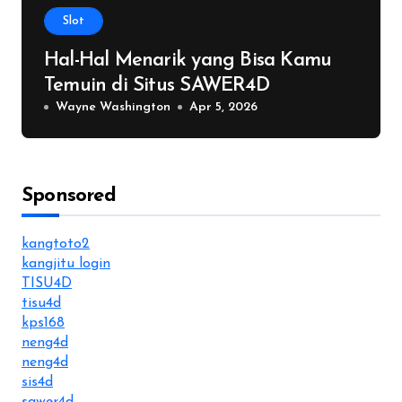
Slot
Hal-Hal Menarik yang Bisa Kamu
Temuin di Situs SAWER4D
Wayne Washington
Apr 5, 2026
Sponsored
kangtoto2
kangjitu login
TISU4D
tisu4d
kps168
neng4d
neng4d
sis4d