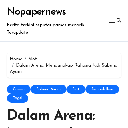
Skip
for:
to
Nopapernews
content
Berita terkini seputar games menarik
Terupdate
Home
Slot
Dalam Arena: Mengungkap Rahasia Judi Sabung
Ayam
Casino
Sabung Ayam
Slot
Tembak Ikan
Togel
Dalam Arena: