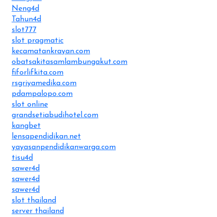
Neng4d
Tahun4d
slot777
slot pragmatic
kecamatankrayan.com
obatsakitasamlambungakut.com
fiforlifkita.com
rsgriyamedika.com
pdampalopo.com
slot online
grandsetiabudihotel.com
kangbet
lensapendidikan.net
yayasanpendidikanwarga.com
tisu4d
sawer4d
sawer4d
sawer4d
slot thailand
server thailand