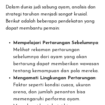
Dalam dunia judi sabung ayam, analisis dan
strategi taruhan menjadi sangat krusial.
Berikut adalah beberapa pendekatan yang
dapat membantu pemain:
Mempelajari Pertarungan Sebelumnya
:
Melihat rekaman pertarungan
sebelumnya dari ayam yang akan
bertarung dapat memberikan wawasan
tentang kemampuan dan pola mereka.
Mengamati Lingkungan Pertarungan
:
Faktor seperti kondisi cuaca, ukuran
arena, dan jumlah penonton bisa
memengaruhi performa ayam.