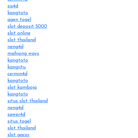
sis4d
kangtoto
agen togel
slot deposit 5000
slot online
slot thailand
neng4d
mahjong ways
kangtoto
kangjitu
cermin4d
kangtoto
slot kamboja
kangtoto
situs slot thailand
neng4d
sawer4d
situs togel
slot thailand
slot gacor