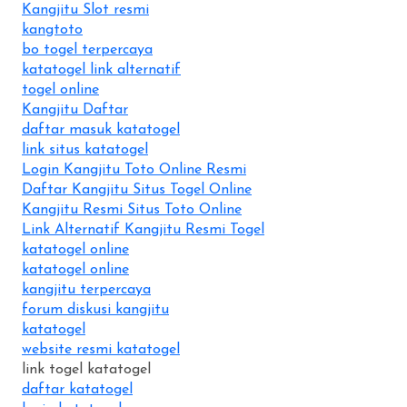
Kangjitu Slot resmi
kangtoto
bo togel terpercaya
katatogel link alternatif
togel online
Kangjitu Daftar
daftar masuk katatogel
link situs katatogel
Login Kangjitu Toto Online Resmi
Daftar Kangjitu Situs Togel Online
Kangjitu Resmi Situs Toto Online
Link Alternatif Kangjitu Resmi Togel
katatogel online
katatogel online
kangjitu terpercaya
forum diskusi kangjitu
katatogel
website resmi katatogel
link togel katatogel
daftar katatogel