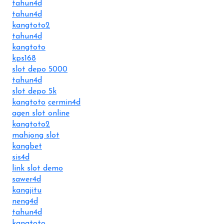
tahun4d
tahun4d
kangtoto2
tahun4d
kangtoto
kps168
slot depo 5000
tahun4d
slot depo 5k
kangtoto
cermin4d
agen slot online
kangtoto2
mahjong slot
kangbet
sis4d
link slot demo
sawer4d
kangjitu
neng4d
tahun4d
kangtoto