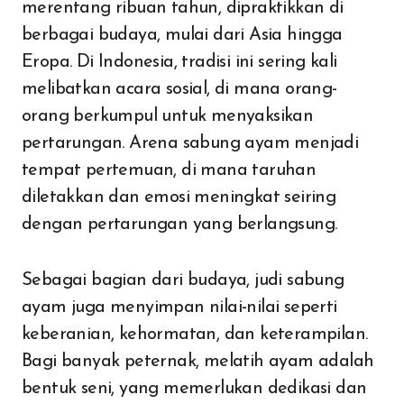
merentang ribuan tahun, dipraktikkan di
berbagai budaya, mulai dari Asia hingga
Eropa. Di Indonesia, tradisi ini sering kali
melibatkan acara sosial, di mana orang-
orang berkumpul untuk menyaksikan
pertarungan. Arena sabung ayam menjadi
tempat pertemuan, di mana taruhan
diletakkan dan emosi meningkat seiring
dengan pertarungan yang berlangsung.
Sebagai bagian dari budaya, judi sabung
ayam juga menyimpan nilai-nilai seperti
keberanian, kehormatan, dan keterampilan.
Bagi banyak peternak, melatih ayam adalah
bentuk seni, yang memerlukan dedikasi dan