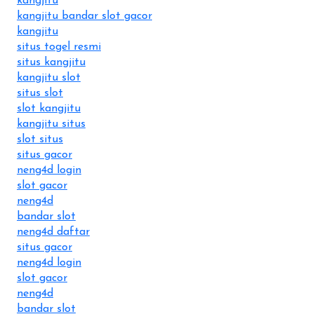
kangjitu
kangjitu bandar slot gacor
kangjitu
situs togel resmi
situs kangjitu
kangjitu slot
situs slot
slot kangjitu
kangjitu situs
slot situs
situs gacor
neng4d login
slot gacor
neng4d
bandar slot
neng4d daftar
situs gacor
neng4d login
slot gacor
neng4d
bandar slot