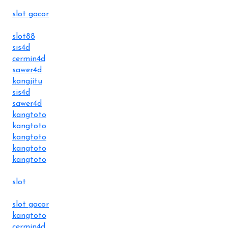
slot gacor
slot88
sis4d
cermin4d
sawer4d
kangjitu
sis4d
sawer4d
kangtoto
kangtoto
kangtoto
kangtoto
kangtoto
slot
slot gacor
kangtoto
cermin4d