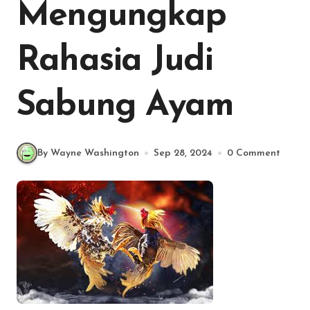
Mengungkap
Rahasia Judi
Sabung Ayam
By Wayne Washington
Sep 28, 2024
0 Comment