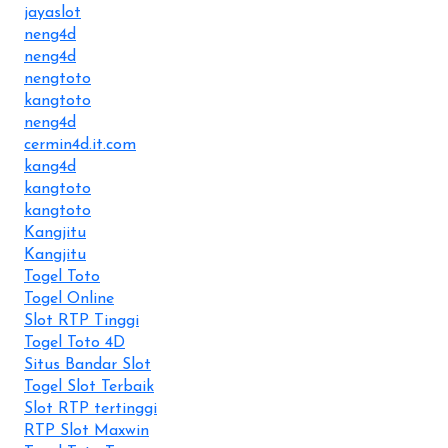
jayaslot
neng4d
neng4d
nengtoto
kangtoto
neng4d
cermin4d.it.com
kang4d
kangtoto
kangtoto
Kangjitu
Kangjitu
Togel Toto
Togel Online
Slot RTP Tinggi
Togel Toto 4D
Situs Bandar Slot
Togel Slot Terbaik
Slot RTP tertinggi
RTP Slot Maxwin