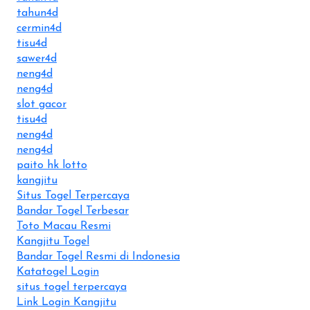
tahun4d
cermin4d
tisu4d
sawer4d
neng4d
neng4d
slot gacor
tisu4d
neng4d
neng4d
paito hk lotto
kangjitu
Situs Togel Terpercaya
Bandar Togel Terbesar
Toto Macau Resmi
Kangjitu Togel
Bandar Togel Resmi di Indonesia
Katatogel Login
situs togel terpercaya
Link Login Kangjitu