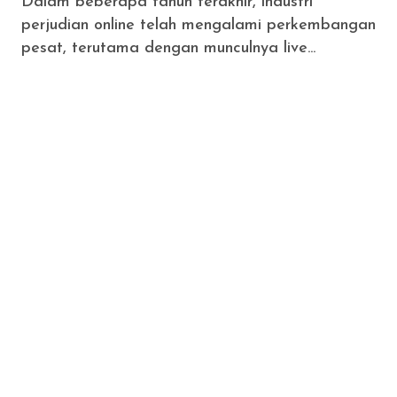
Dalam beberapa tahun terakhir, industri
perjudian online telah mengalami perkembangan
pesat, terutama dengan munculnya live...