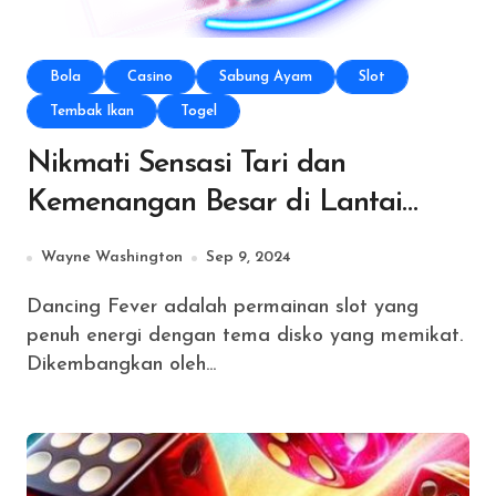
Bola
Casino
Sabung Ayam
Slot
Tembak Ikan
Togel
Nikmati Sensasi Tari dan
Kemenangan Besar di Lantai
Dansa
Wayne Washington
Sep 9, 2024
Dancing Fever adalah permainan slot yang
penuh energi dengan tema disko yang memikat.
Dikembangkan oleh...