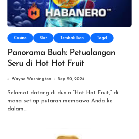
Casino
Slot
Tembak Ikan
Togel
Panorama Buah: Petualangan
Seru di Hot Hot Fruit
Wayne Washington
Sep 20, 2024
Selamat datang di dunia “Hot Hot Fruit,” di
mana setiap putaran membawa Anda ke
dalam...