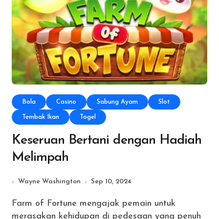
Bola
Casino
Sabung Ayam
Slot
Tembak Ikan
Togel
Keseruan Bertani dengan Hadiah
Melimpah
Wayne Washington
Sep 10, 2024
Farm of Fortune mengajak pemain untuk
merasakan kehidupan di pedesaan yang penuh