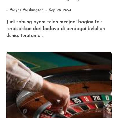
Wayne Washington
Sep 28, 2024
Judi sabung ayam telah menjadi bagian tak
terpisahkan dari budaya di berbagai belahan
dunia, terutama...