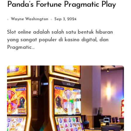
Panda’s Fortune Pragmatic Play
Wayne Washington
Sep 3, 2024
Slot online adalah salah satu bentuk hiburan
yang sangat populer di kasino digital, dan
Pragmatic...