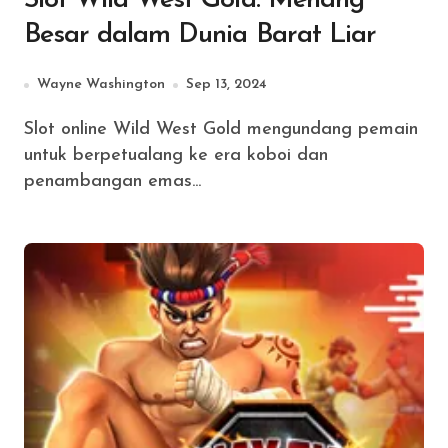
Slot Wild West Gold: Menang
Besar dalam Dunia Barat Liar
Wayne Washington
Sep 13, 2024
Slot online Wild West Gold mengundang pemain
untuk berpetualang ke era koboi dan
penambangan emas...