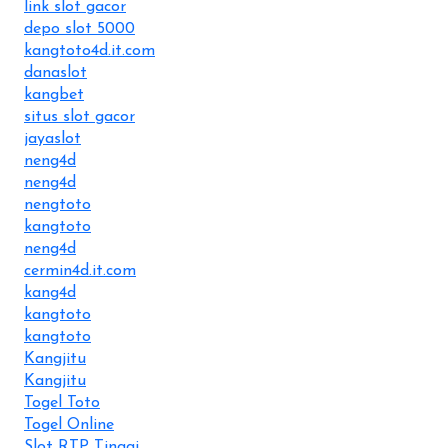
link slot gacor
depo slot 5000
kangtoto4d.it.com
danaslot
kangbet
situs slot gacor
jayaslot
neng4d
neng4d
nengtoto
kangtoto
neng4d
cermin4d.it.com
kang4d
kangtoto
kangtoto
Kangjitu
Kangjitu
Togel Toto
Togel Online
Slot RTP Tinggi