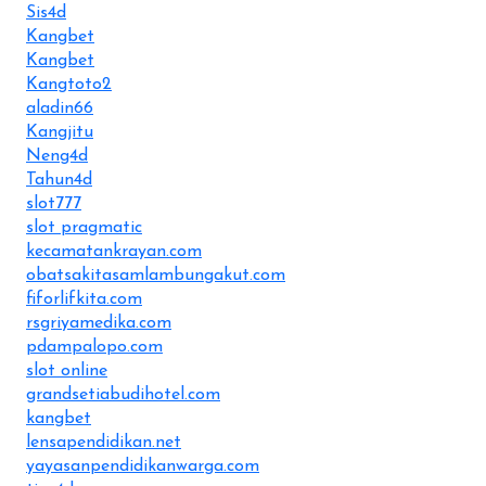
Sis4d
Kangbet
Kangbet
Kangtoto2
aladin66
Kangjitu
Neng4d
Tahun4d
slot777
slot pragmatic
kecamatankrayan.com
obatsakitasamlambungakut.com
fiforlifkita.com
rsgriyamedika.com
pdampalopo.com
slot online
grandsetiabudihotel.com
kangbet
lensapendidikan.net
yayasanpendidikanwarga.com