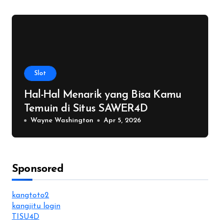
Slot
Hal-Hal Menarik yang Bisa Kamu
Temuin di Situs SAWER4D
Wayne Washington
Apr 5, 2026
Sponsored
kangtoto2
kangjitu login
TISU4D