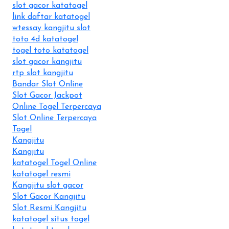
slot gacor katatogel
link daftar katatogel
wtessay kangjitu slot
toto 4d katatogel
togel toto katatogel
slot gacor kangjitu
rtp slot kangjitu
Bandar Slot Online
Slot Gacor Jackpot
Online Togel Terpercaya
Slot Online Terpercaya
Togel
Kangjitu
Kangjitu
katatogel Togel Online
katatogel resmi
Kangjitu slot gacor
Slot Gacor Kangjitu
Slot Resmi Kangjitu
katatogel situs togel