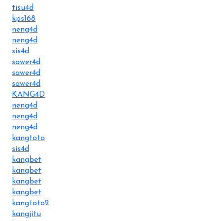
tisu4d
kps168
neng4d
neng4d
sis4d
sawer4d
sawer4d
sawer4d
KANG4D
neng4d
neng4d
neng4d
kangtoto
sis4d
kangbet
kangbet
kangbet
kangbet
kangtoto2
kangjitu