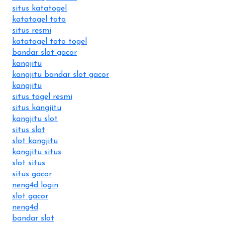
situs katatogel
katatogel toto
situs resmi
katatogel toto togel
bandar slot gacor
kangjitu
kangjitu bandar slot gacor
kangjitu
situs togel resmi
situs kangjitu
kangjitu slot
situs slot
slot kangjitu
kangjitu situs
slot situs
situs gacor
neng4d login
slot gacor
neng4d
bandar slot