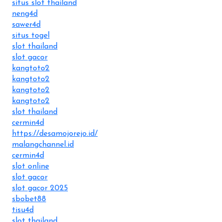
situs slot thailand
neng4d
sawer4d
situs togel
slot thailand
slot gacor
kangtoto2
kangtoto2
kangtoto2
kangtoto2
slot thailand
cermin4d
https://desamojorejo.id/
malangchannel.id
cermin4d
slot online
slot gacor
slot gacor 2025
sbobet88
tisu4d
slot thailand