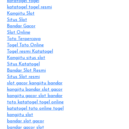
katatogel togel
katatogel togel resmi
Kangjitu Slot
Situs Slot
Bandar Gacor
Slot Online
Toto Terpercaya
Togel Toto Online
Togel resmi Katatogel
Kangjitu situs slot
Situs Katatogel
Bandar Slot Resmi
Situs Slot resmi
slot gacor kangjitu bandar
kangjitu bandar slot gacor
kangjitu gacor slot bandar
toto katatogel togel online
katatogel toto online togel
kangjitu slot
bandar slot gacor
bandar gacor slot