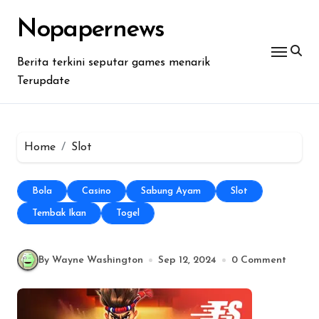
Skip
for:
to
Nopapernews
content
Berita terkini seputar games menarik
Terupdate
Home
Slot
Bola
Casino
Sabung Ayam
Slot
Tembak Ikan
Togel
By Wayne Washington
Sep 12, 2024
0 Comment