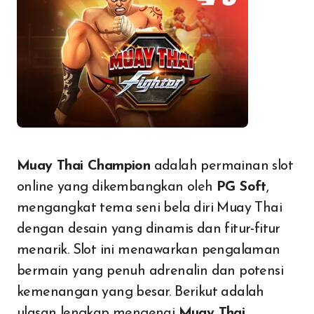
Muay Thai Champion
adalah permainan slot
online yang dikembangkan oleh
PG Soft
,
mengangkat tema seni bela diri Muay Thai
dengan desain yang dinamis dan fitur-fitur
menarik. Slot ini menawarkan pengalaman
bermain yang penuh adrenalin dan potensi
kemenangan yang besar. Berikut adalah
ulasan lengkap mengenai
Muay Thai