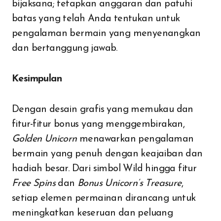
bijaksana; tetapkan anggaran dan patuhi
batas yang telah Anda tentukan untuk
pengalaman bermain yang menyenangkan
dan bertanggung jawab.
Kesimpulan
Dengan desain grafis yang memukau dan
fitur-fitur bonus yang menggembirakan,
Golden Unicorn
menawarkan pengalaman
bermain yang penuh dengan keajaiban dan
hadiah besar. Dari simbol Wild hingga fitur
Free Spins
dan
Bonus Unicorn’s Treasure
,
setiap elemen permainan dirancang untuk
meningkatkan keseruan dan peluang