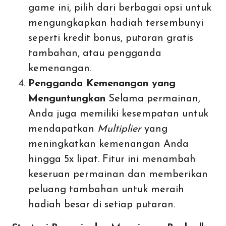
game ini, pilih dari berbagai opsi untuk
mengungkapkan hadiah tersembunyi
seperti kredit bonus, putaran gratis
tambahan, atau pengganda
kemenangan.
Pengganda Kemenangan yang
Menguntungkan
Selama permainan,
Anda juga memiliki kesempatan untuk
mendapatkan
Multiplier
yang
meningkatkan kemenangan Anda
hingga 5x lipat. Fitur ini menambah
keseruan permainan dan memberikan
peluang tambahan untuk meraih
hadiah besar di setiap putaran.