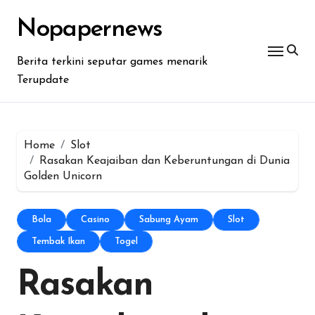
Skip
for:
to
Nopapernews
content
Berita terkini seputar games menarik
Terupdate
Home
Slot
Rasakan Keajaiban dan Keberuntungan di Dunia
Golden Unicorn
Bola
Casino
Sabung Ayam
Slot
Tembak Ikan
Togel
Rasakan