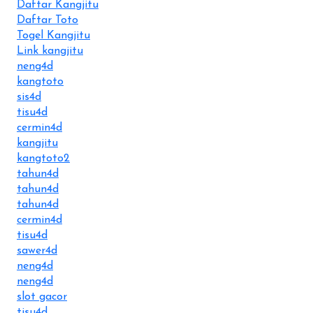
Daftar Kangjitu
Daftar Toto
Togel Kangjitu
Link kangjitu
neng4d
kangtoto
sis4d
tisu4d
cermin4d
kangjitu
kangtoto2
tahun4d
tahun4d
tahun4d
cermin4d
tisu4d
sawer4d
neng4d
neng4d
slot gacor
tisu4d