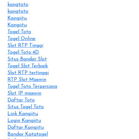
kangtoto
kangtoto
Kangjitu
Kangjitu
Togel Toto
Togel Online
Slot RTP Tinggi
Togel Toto 4D
Situs Bandar Slot
Togel Slot Terbaik
Slot RTP tertinggi
RTP Slot Maxwin
Togel Toto Terpercaya
Slot JP maxwin
Daftar Toto
Situs Togel Toto
Link Kangjitu
Login Kangjitu
Daftar Kangjitu
Bandar Katatogel