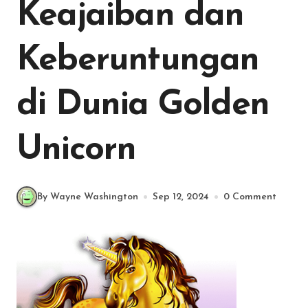
Keajaiban dan
Keberuntungan
di Dunia Golden
Unicorn
By Wayne Washington
Sep 12, 2024
0 Comment