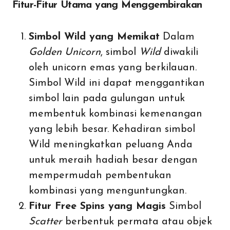
Fitur-Fitur Utama yang Menggembirakan
Simbol Wild yang Memikat
Dalam
Golden Unicorn
, simbol
Wild
diwakili
oleh unicorn emas yang berkilauan.
Simbol Wild ini dapat menggantikan
simbol lain pada gulungan untuk
membentuk kombinasi kemenangan
yang lebih besar. Kehadiran simbol
Wild meningkatkan peluang Anda
untuk meraih hadiah besar dengan
mempermudah pembentukan
kombinasi yang menguntungkan.
Fitur Free Spins yang Magis
Simbol
Scatter
berbentuk permata atau objek