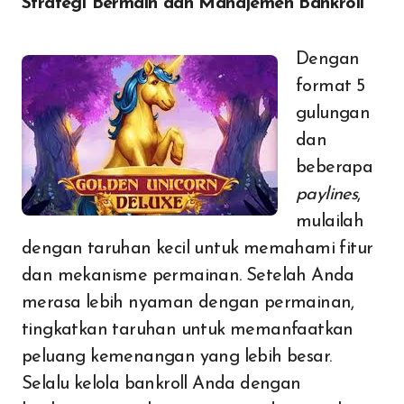
Strategi Bermain dan Manajemen Bankroll
Dengan
format 5
gulungan
dan
beberapa
paylines
,
mulailah
dengan taruhan kecil untuk memahami fitur
dan mekanisme permainan. Setelah Anda
merasa lebih nyaman dengan permainan,
tingkatkan taruhan untuk memanfaatkan
peluang kemenangan yang lebih besar.
Selalu kelola bankroll Anda dengan