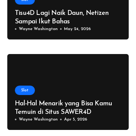
Tisu4D Lagi Naik Daun, Netizen
Sampai Ikut Bahas
Wayne Washington
May 24, 2026
Slot
Hal-Hal Menarik yang Bisa Kamu
Temuin di Situs SAWER4D
Wayne Washington
Apr 5, 2026