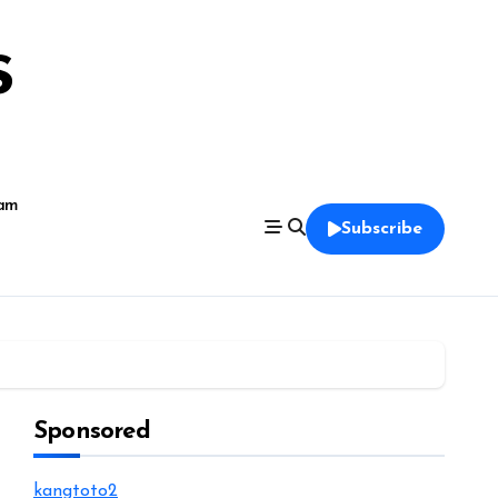
s
am
Subscribe
Sponsored
kangtoto2