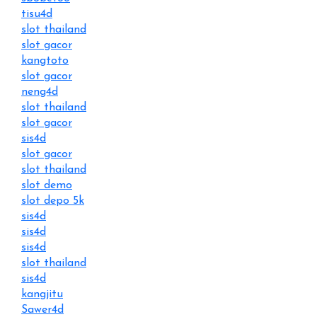
tisu4d
slot thailand
slot gacor
kangtoto
slot gacor
neng4d
slot thailand
slot gacor
sis4d
slot gacor
slot thailand
slot demo
slot depo 5k
sis4d
sis4d
sis4d
slot thailand
sis4d
kangjitu
Sawer4d