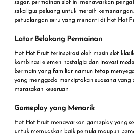
segar, permainan slot ini menawarkan pen
sekaligus peluang untuk meraih kemenangan. M
petualangan seru yang menanti di Hot Hot Fru
Latar Belakang Permainan
Hot Hot Fruit terinspirasi oleh mesin slot klas
kombinasi elemen nostalgia dan inovasi mo
bermain yang familiar namun tetap menyegar
yang menggoda menciptakan suasana yang c
merasakan keseruan.
Gameplay yang Menarik
Hot Hot Fruit menawarkan gameplay yang s
untuk memuaskan baik pemula maupun pema