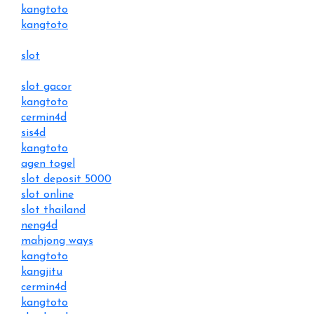
kangtoto
kangtoto
slot
slot gacor
kangtoto
cermin4d
sis4d
kangtoto
agen togel
slot deposit 5000
slot online
slot thailand
neng4d
mahjong ways
kangtoto
kangjitu
cermin4d
kangtoto